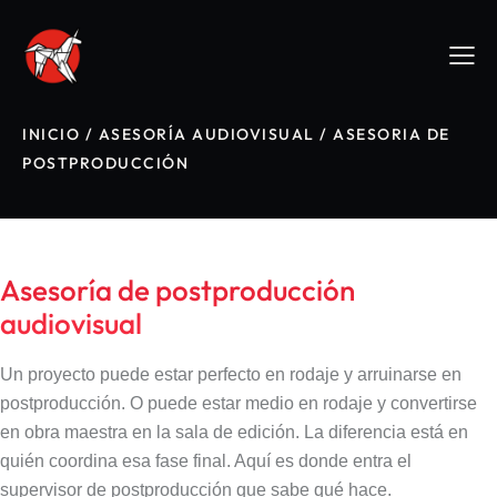
INICIO
/
ASESORÍA AUDIOVISUAL
/
ASESORIA DE
POSTPRODUCCIÓN
Asesoría de postproducción
audiovisual
Un proyecto puede estar perfecto en rodaje y arruinarse en
postproducción. O puede estar medio en rodaje y convertirse
en obra maestra en la sala de edición. La diferencia está en
quién coordina esa fase final. Aquí es donde entra el
supervisor de postproducción que sabe qué hace.