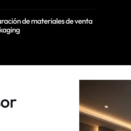
ración de materiales de venta
kaging
sor