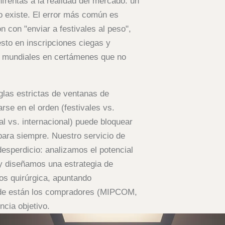
nfrentas a la realidad del mercado: un
no existe. El error más común es
ón con "enviar a festivales al peso",
to en inscripciones ciegas y
 mundiales en certámenes que no
glas estrictas de ventanas de
rse en el orden (festivales vs.
al vs. internacional) puede bloquear
 para siempre. Nuestro servicio de
desperdicio: analizamos el potencial
 y diseñamos una estrategia de
os quirúrgica, apuntando
nde están los compradores (MIPCOM,
encia objetivo.