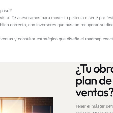
 paso?
vista. Te asesoramos para mover tu película o serie por fes
lico correcto, con inversores que buscan recuperar su diner
 ventas y consultor estratégico que diseña el roadmap exact
¿Tu obr
plan de 
ventas
Tener el máster defin