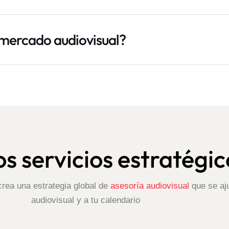
 mercado audiovisual?
s servicios estratégic
crea una estrategia global de
asesoría audiovisual
que se aju
audiovisual y a tu calendario