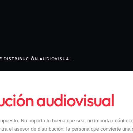
E DISTRIBUCIÓN AUDIOVISUAL
ución audiovisual
puesto. No importa lo buena que sea, no importa cuánto cost
ra el asesor de distribución: la persona que convierte una