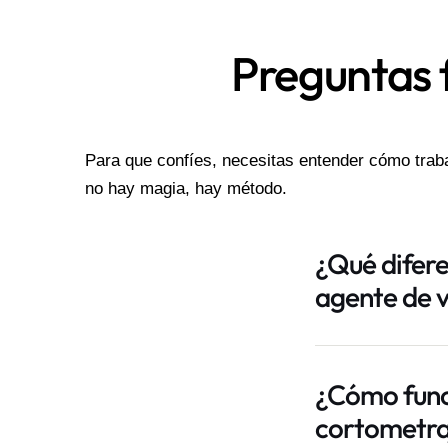
Preguntas f
Para que confíes, necesitas entender cómo trabaj
no hay magia, hay método.
¿Qué difere
agente de 
¿Cómo funci
cortometra