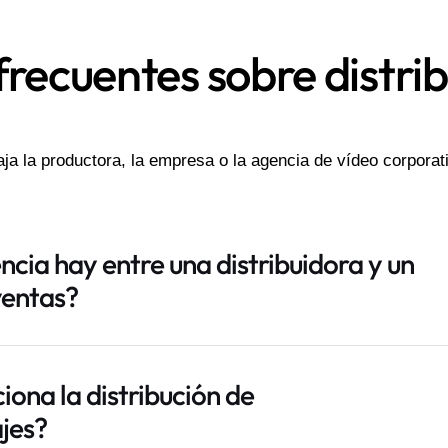
recuentes sobre distri
a la productora, la empresa o la agencia de vídeo corporati
ncia hay entre una distribuidora y un
ventas?
ona la distribución de
jes?