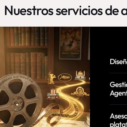
Nuestros servicios de a
Diseñ
Gesti
Agent
Aseso
plata