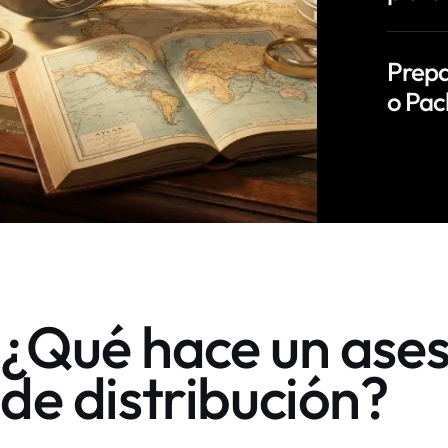
Prepa
o Pac
¿Qué hace un ase
de distribución?