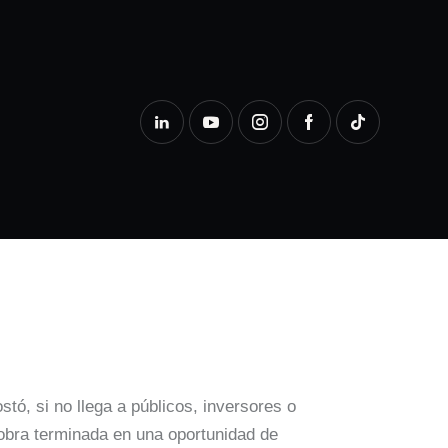
ó, si no llega a públicos, inversores o
 obra terminada en una oportunidad de